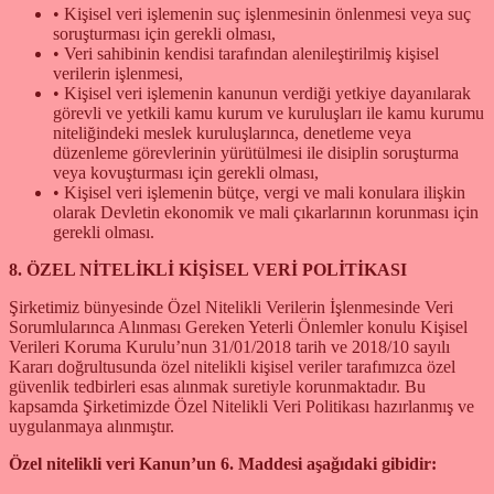
• Kişisel veri işlemenin suç işlenmesinin önlenmesi veya suç
soruşturması için gerekli olması,
• Veri sahibinin kendisi tarafından alenileştirilmiş kişisel
verilerin işlenmesi,
• Kişisel veri işlemenin kanunun verdiği yetkiye dayanılarak
görevli ve yetkili kamu kurum ve kuruluşları ile kamu kurumu
niteliğindeki meslek kuruluşlarınca, denetleme veya
düzenleme görevlerinin yürütülmesi ile disiplin soruşturma
veya kovuşturması için gerekli olması,
• Kişisel veri işlemenin bütçe, vergi ve mali konulara ilişkin
olarak Devletin ekonomik ve mali çıkarlarının korunması için
gerekli olması.
8. ÖZEL NİTELİKLİ KİŞİSEL VERİ POLİTİKASI
Şirketimiz bünyesinde Özel Nitelikli Verilerin İşlenmesinde Veri
Sorumlularınca Alınması Gereken Yeterli Önlemler konulu Kişisel
Verileri Koruma Kurulu’nun 31/01/2018 tarih ve 2018/10 sayılı
Kararı doğrultusunda özel nitelikli kişisel veriler tarafımızca özel
güvenlik tedbirleri esas alınmak suretiyle korunmaktadır. Bu
kapsamda Şirketimizde Özel Nitelikli Veri Politikası hazırlanmış ve
uygulanmaya alınmıştır.
Özel nitelikli veri Kanun’un 6. Maddesi aşağıdaki gibidir: