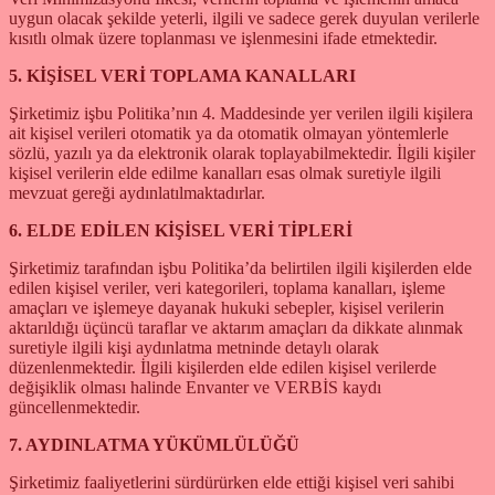
uygun olacak şekilde yeterli, ilgili ve sadece gerek duyulan verilerle
kısıtlı olmak üzere toplanması ve işlenmesini ifade etmektedir.
5. KİŞİSEL VERİ TOPLAMA KANALLARI
Şirketimiz işbu Politika’nın 4. Maddesinde yer verilen ilgili kişilera
ait kişisel verileri otomatik ya da otomatik olmayan yöntemlerle
sözlü, yazılı ya da elektronik olarak toplayabilmektedir. İlgili kişiler
kişisel verilerin elde edilme kanalları esas olmak suretiyle ilgili
mevzuat gereği aydınlatılmaktadırlar.
6. ELDE EDİLEN KİŞİSEL VERİ TİPLERİ
Şirketimiz tarafından işbu Politika’da belirtilen ilgili kişilerden elde
edilen kişisel veriler, veri kategorileri, toplama kanalları, işleme
amaçları ve işlemeye dayanak hukuki sebepler, kişisel verilerin
aktarıldığı üçüncü taraflar ve aktarım amaçları da dikkate alınmak
suretiyle ilgili kişi aydınlatma metninde detaylı olarak
düzenlenmektedir. İlgili kişilerden elde edilen kişisel verilerde
değişiklik olması halinde Envanter ve VERBİS kaydı
güncellenmektedir.
7. AYDINLATMA YÜKÜMLÜLÜĞÜ
Şirketimiz faaliyetlerini sürdürürken elde ettiği kişisel veri sahibi