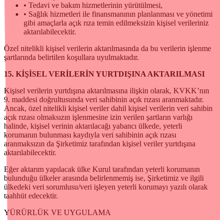
• Tedavi ve bakım hizmetlerinin yürütülmesi,
• Sağlık hizmetleri ile finansmanının planlanması ve yönetimi
gibi amaçlarla açık rıza temin edilmeksizin kişisel verileriniz
aktarılabilecektir.
Özel nitelikli kişisel verilerin aktarılmasında da bu verilerin işlenme
şartlarında belirtilen koşullara uyulmaktadır.
15. KİŞİSEL VERİLERİN YURTDIŞINA AKTARILMASI
Kişisel verilerin yurtdışına aktarılmasına ilişkin olarak, KVKK’nın
9. maddesi doğrultusunda veri sahibinin açık rızası aranmaktadır.
Ancak, özel nitelikli kişisel veriler dahil kişisel verilerin veri sahibin
açık rızası olmaksızın işlenmesine izin verilen şartların varlığı
halinde, kişisel verinin aktarılacağı yabancı ülkede, yeterli
korumanın bulunması kaydıyla veri sahibinin açık rızası
aranmaksızın da Şirketimiz tarafından kişisel veriler yurtdışına
aktarılabilecektir.
Eğer aktarım yapılacak ülke Kurul tarafından yeterli korumanın
bulunduğu ülkeler arasında belirlenmemiş ise, Şirketimiz ve ilgili
ülkedeki veri sorumlusu/veri işleyen yeterli korumayı yazılı olarak
taahhüt edecektir.
YÜRÜRLÜK VE UYGULAMA