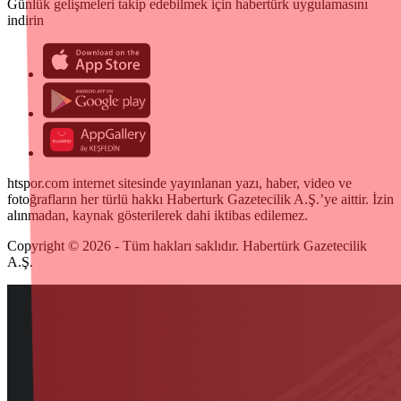
Günlük gelişmeleri takip edebilmek için habertürk uygulamasını
indirin
htspor.com internet sitesinde yayınlanan yazı, haber, video ve
fotoğrafların her türlü hakkı Haberturk Gazetecilik A.Ş.’ye aittir. İzin
alınmadan, kaynak gösterilerek dahi iktibas edilemez.
Copyright © 2026 - Tüm hakları saklıdır. Habertürk Gazetecilik
A.Ş.