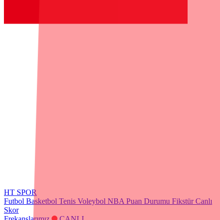
HT SPOR
Futbol
Basketbol
Tenis
Voleybol
NBA
Puan Durumu
Fikstür
Canlı
Skor
Frekanslarımız
CANLI