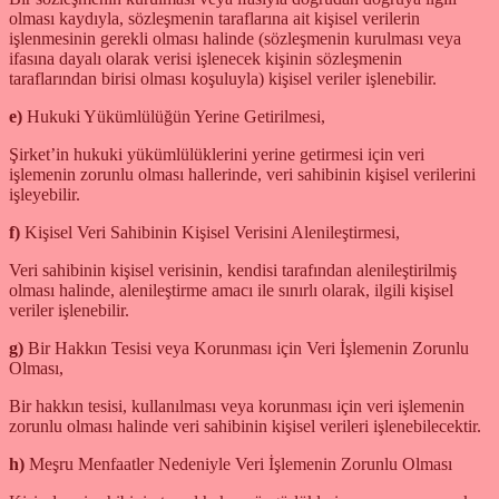
olması kaydıyla, sözleşmenin taraflarına ait kişisel verilerin
işlenmesinin gerekli olması halinde (sözleşmenin kurulması veya
ifasına dayalı olarak verisi işlenecek kişinin sözleşmenin
taraflarından birisi olması koşuluyla) kişisel veriler işlenebilir.
e)
Hukuki Yükümlülüğün Yerine Getirilmesi,
Şirket’in hukuki yükümlülüklerini yerine getirmesi için veri
işlemenin zorunlu olması hallerinde, veri sahibinin kişisel verilerini
işleyebilir.
f)
Kişisel Veri Sahibinin Kişisel Verisini Alenileştirmesi,
Veri sahibinin kişisel verisinin, kendisi tarafından alenileştirilmiş
olması halinde, alenileştirme amacı ile sınırlı olarak, ilgili kişisel
veriler işlenebilir.
g)
Bir Hakkın Tesisi veya Korunması için Veri İşlemenin Zorunlu
Olması,
Bir hakkın tesisi, kullanılması veya korunması için veri işlemenin
zorunlu olması halinde veri sahibinin kişisel verileri işlenebilecektir.
h)
Meşru Menfaatler Nedeniyle Veri İşlemenin Zorunlu Olması