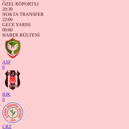
ÖZEL RÖPORTAJ
20:30
NOKTA TRANSFER
22:00
GECE YARISI
00:00
HABER BÜLTENİ
ASF
0
BJK
0
ÇRZ