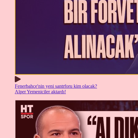
Fenerbahçe'nin yeni santrforu kim olacak?
Alper Yemeniciler aktardı!