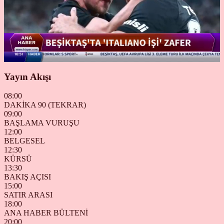
Yayın Akışı
08:00
DAKİKA 90 (TEKRAR)
09:00
BAŞLAMA VURUŞU
12:00
BELGESEL
12:30
KÜRSÜ
13:30
BAKIŞ AÇISI
15:00
SATIR ARASI
18:00
ANA HABER BÜLTENİ
20:00