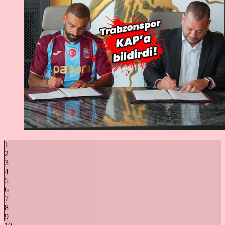
1
2
3
4
5
6
7
8
9