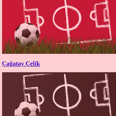
Çağatay Çelik