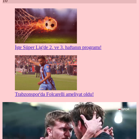
10
İşte Süper Lig'de 2. ve 3. haftanın programı!
Trabzonspor'da Folcarelli ameliyat oldu!