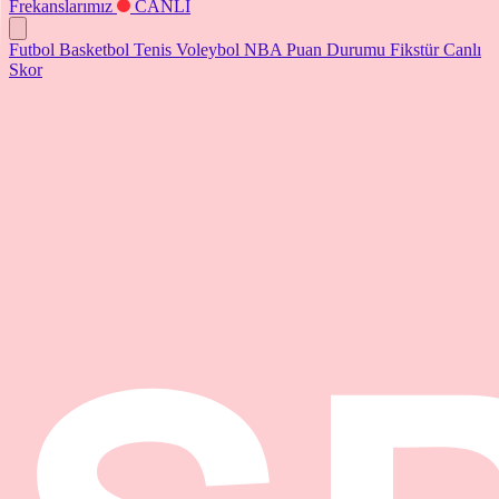
Frekanslarımız
CANLI
Futbol
Basketbol
Tenis
Voleybol
NBA
Puan Durumu
Fikstür
Canlı
Skor