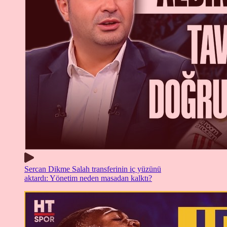
Sercan Dikme Salah transferinin iç yüzünü
aktardı: Yönetim neden masadan kalktı?